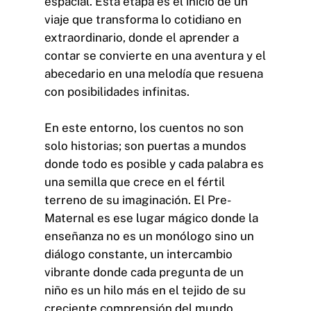
espacial. Esta etapa es el inicio de un
viaje que transforma lo cotidiano en
extraordinario, donde el aprender a
contar se convierte en una aventura y el
abecedario en una melodía que resuena
con posibilidades infinitas.
En este entorno, los cuentos no son
solo historias; son puertas a mundos
donde todo es posible y cada palabra es
una semilla que crece en el fértil
terreno de su imaginación. El Pre-
Maternal es ese lugar mágico donde la
enseñanza no es un monólogo sino un
diálogo constante, un intercambio
vibrante donde cada pregunta de un
niño es un hilo más en el tejido de su
creciente comprensión del mundo.