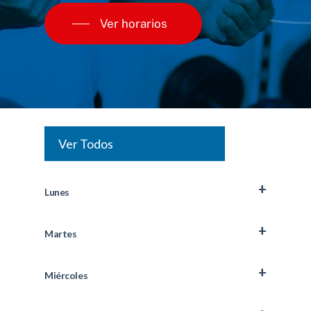
Ver horarios
Ver Todos
Lunes
Martes
Miércoles