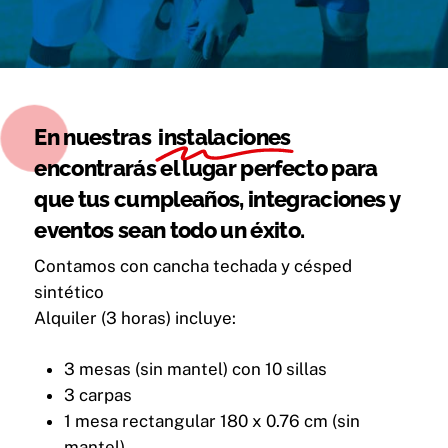
En nuestras
instalaciones
encontrarás el lugar perfecto para
que tus cumpleaños, integraciones y
eventos sean todo un éxito.
Contamos con cancha techada y césped
sintético
Alquiler (3 horas) incluye:
3 mesas (sin mantel) con 10 sillas
3 carpas
1 mesa rectangular 180 x 0.76 cm (sin
mantel)