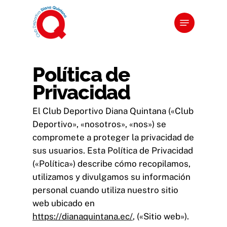
Skip
Menu
to
main
content
Política de
Privacidad
El Club Deportivo Diana Quintana («Club
Deportivo», «nosotros», «nos») se
compromete a proteger la privacidad de
sus usuarios. Esta Política de Privacidad
(«Política») describe cómo recopilamos,
utilizamos y divulgamos su información
personal cuando utiliza nuestro sitio
web ubicado en
https://dianaquintana.ec/
, («Sitio web»).